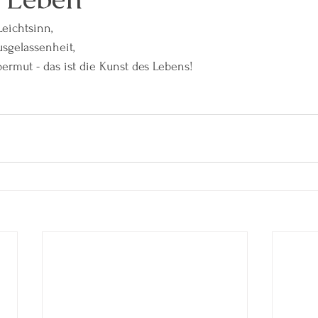
eichtsinn, 
sgelassenheit, 
rmut - das ist die Kunst des Lebens!