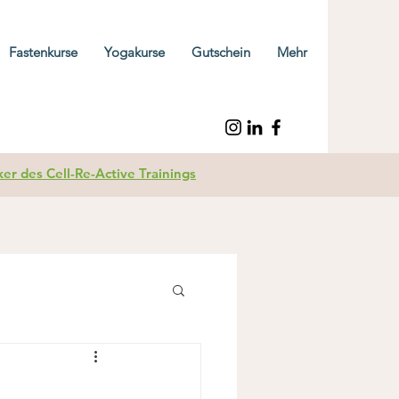
Fastenkurse
Yogakurse
Gutschein
Mehr
r des Cell-Re-Active Trainings