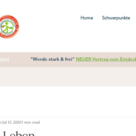
Home
Schwerpunkte
ier!
"Werde stark & frei"
NEUER Vortrag vom Entdecke
er
Jul 15, 2020
1 min read
 Leben