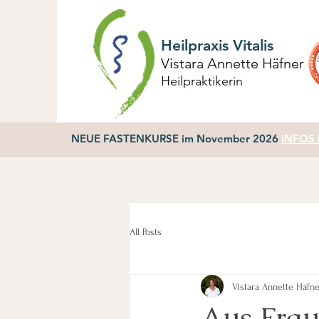
Heilpraxis Vitalis
Vistara Annette Häfner
Heilpraktikerin
NEUE FASTENKURSE im November 2026
INFOS h
All Posts
Vistara Annette Häfn
Aus Frau