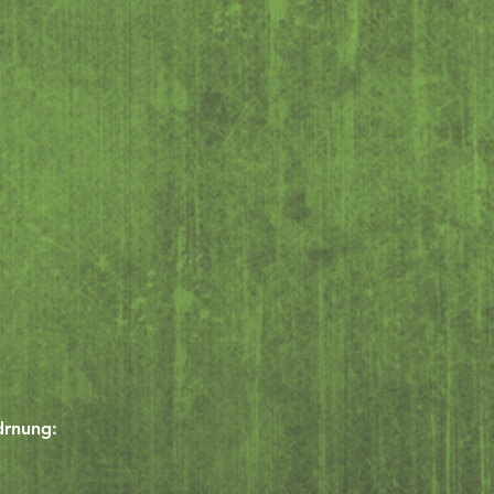
drnung: