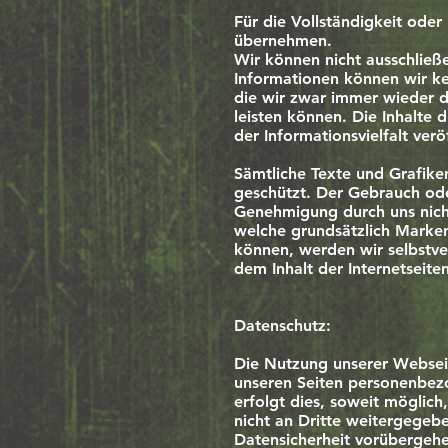
Für die Vollständigkeit ode
übernehmen.
Wir können nicht ausschließe
Informationen können wir ke
die wir zwar immer wieder d
leisten können. Die Inhalte 
der Informationsvielfalt veröf
Sämtliche Texte und Grafike
geschützt. Der Gebrauch oder
Genehmigung durch uns nicht
welche grundsätzlich Marken
können, werden wir selbstve
dem Inhalt der Internetseiten
Datenschutz:
Die Nutzung unserer Websei
unseren Seiten personenbez
erfolgt dies, soweit möglich
nicht an Dritte weitergegeb
Datensicherheit vorübergehe