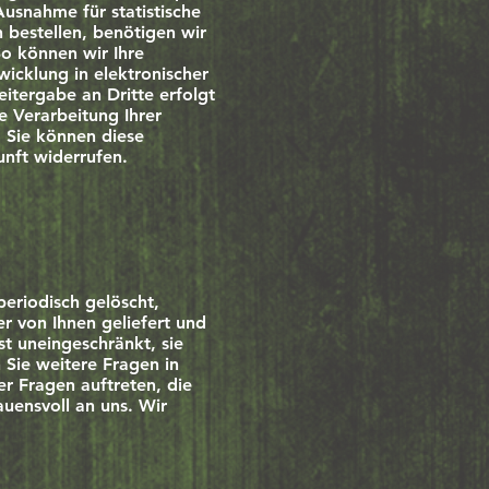
usnahme für statistische
n bestellen, benötigen wir
o können wir Ihre
icklung in elektronischer
tergabe an Dritte erfolgt
te Verarbeitung Ihrer
. Sie können diese
unft widerrufen.
periodisch gelöscht,
r von Ihnen geliefert und
t uneingeschränkt, sie
 Sie weitere Fragen in
 Fragen auftreten, die
uensvoll an uns. Wir