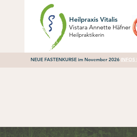
Heilpraxis Vitalis
Vistara Annette Häfner
Heilpraktikerin
NEUE FASTENKURSE im November 2026
INFOS h