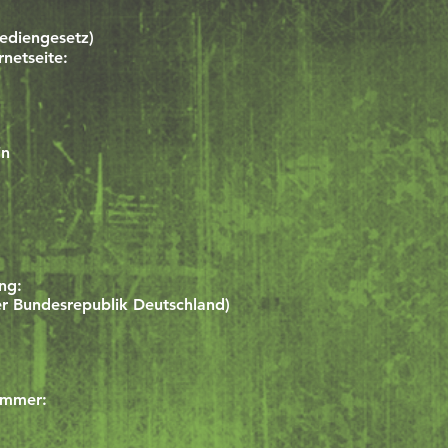
ediengesetz)
rnetseite:
in
ng:
der Bundesrepublik Deutschland)
nummer: