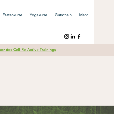
Fastenkurse
Yogakurse
Gutschein
Mehr
r des Cell-Re-Active Trainings