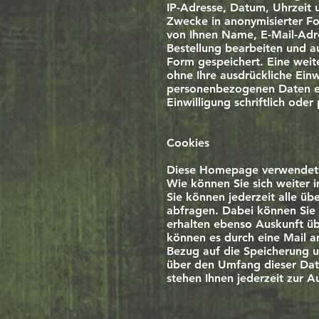
IP-Adresse, Datum, Uhrzeit 
Zwecke in anonymisierter For
von Ihnen Name, E-Mail-Adr
Bestellung bearbeiten und a
Form gespeichert. Eine wei
ohne Ihre ausdrückliche Einwi
personenbezogenen Daten ein
Einwilligung schriftlich ode
Cookies
Diese Homepage verwendet 
Wie können Sie sich weiter 
Sie können jederzeit alle üb
abfragen. Dabei können Sie 
erhalten ebenso Auskunft üb
können es durch eine Mail a
Bezug auf die Speicherung 
über den Umfang dieser Date
stehen Ihnen jederzeit zur 