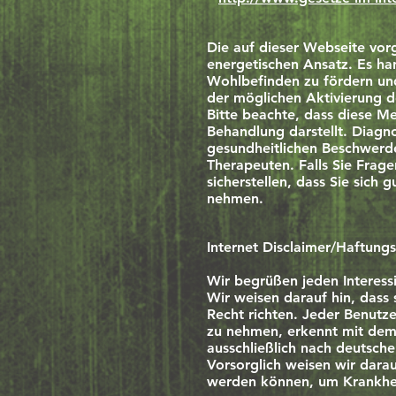
Die auf dieser Webseite vorg
energetischen Ansatz. Es han
Wohlbefinden zu fördern und
der möglichen Aktivierung d
Bitte beachte, dass diese M
Behandlung darstellt. Diag
gesundheitlichen Beschwerde
Therapeuten.​
Falls Sie Frag
sicherstellen, dass Sie sich
nehmen.
Internet Disclaimer/Haftungs
Wir begrüßen jeden Interes
Wir weisen darauf hin, das
Recht richten. Jeder Benutze
zu nehmen, erkennt mit dem 
ausschließlich nach deutsche
Vorsorglich weisen wir dara
werden können, um Krankhei