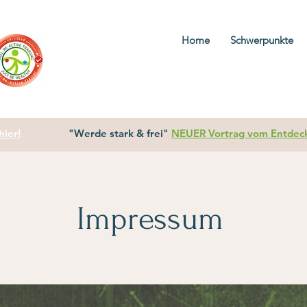
Home
Schwerpunkte
ier!
"Werde stark & frei"
NEUER Vortrag vom Entdecke
Impressum