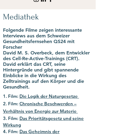
Mediathek
Folgende Filme zeigen interessante
Interviews aus dem Schweizer
Gesundheitsfernsehen QS24 mit
Forscher
David M. S. Overbeck, dem Entwickler
des Cell-Re-Active-Trainings (CRT).
David erklärt das CRT, seine
Hintergründe und gibt spannende
Einblicke in die Wirkung des
Zelltrainings auf den Körper und die
Gesundheit.
1. Film:
Die Logik der Naturgesetze
2. Film:
Chronische Beschwerden –
Verhältnis von Energie zur Materie
3. Film:
Das Prioritätsgesetz und seine
Wirkung
4. Film:
Das Geheimnis der