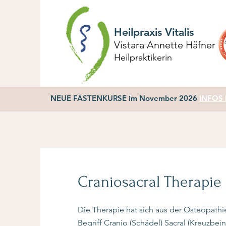
Heilpraxis Vitalis
Vistara Annette Häfner
Heilpraktikerin
NEUE FASTENKURSE im November 2026
INFOS h
Craniosacral Therapie
Die Therapie hat sich aus der Osteopathi
Begriff Cranio (Schädel) Sacral (Kreuzbei