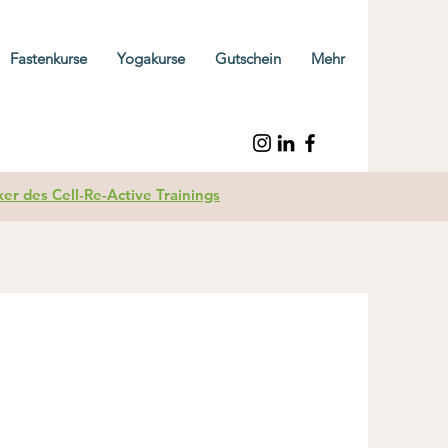
Fastenkurse
Yogakurse
Gutschein
Mehr
r des Cell-Re-Active Trainings