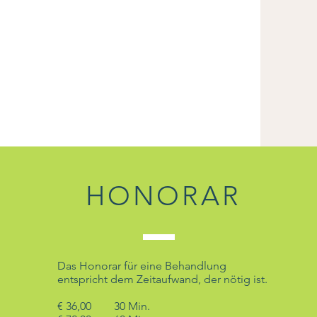
HONORAR
Das Honorar für eine Behandlung
entspricht dem Zeitaufwand, der nötig ist.
€ 36,00 30 Min.