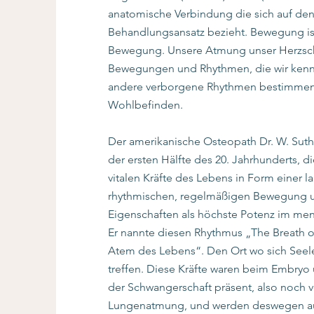
anatomische Verbindung die sich auf den
Behandlungsansatz bezieht. Bewegung ist
Bewegung. Unsere Atmung unser Herzsch
Bewegungen und Rhythmen, die wir kenn
andere verborgene Rhythmen bestimmen
Wohlbefinden.
Der amerikanische Osteopath Dr. W. Suth
der ersten Hälfte des 20. Jahrhunderts, 
vitalen Kräfte des Lebens in Form einer l
rhythmischen, regelmäßigen Bewegung u
Eigenschaften als höchste Potenz im men
Er nannte diesen Rhythmus „The Breath o
Atem des Lebens“. Den Ort wo sich Seel
treffen. Diese Kräfte waren beim Embryo
der Schwangerschaft präsent, also noch v
Lungenatmung, und werden deswegen a