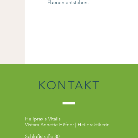
Ebenen entstehen.
KONTAKT
Heilpraxis Vitalis
Vistara Annette Häfner |
Heilpraktikerin
Schloßstraße 30