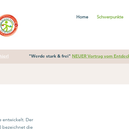
Home
Schwerpunkte
ier!
"Werde stark & frei"
NEUER Vortrag vom Entdecke
e entwickelt. Der
n) bezeichnet die