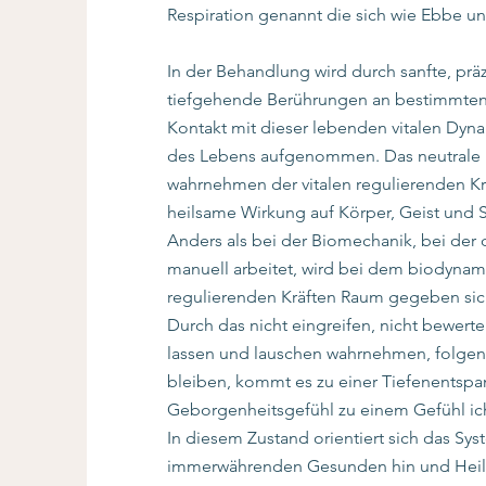
Respiration genannt die sich wie Ebbe und
In der Behandlung wird durch sanfte, prä
tiefgehende Berührungen an bestimmte
Kontakt mit dieser lebenden vitalen Dyn
des Lebens aufgenommen. Das neutrale 
wahrnehmen der vitalen regulierenden Krä
heilsame Wirkung auf Körper, Geist und 
Anders als bei der Biomechanik, bei der
manuell arbeitet, wird bei dem biodyna
regulierenden Kräften Raum gegeben sic
Durch das nicht eingreifen, nicht bewert
lassen und lauschen wahrnehmen, folgen
bleiben, kommt es zu einer Tiefenentsp
Geborgenheitsgefühl zu einem Gefühl ich 
In diesem Zustand orientiert sich das Sy
immerwährenden Gesunden hin und Heilu