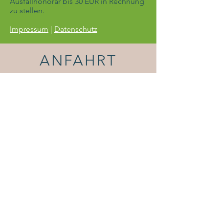
Ausfallhonorar bis 30 EUR in Rechnung
zu stellen.
Impressum
|
Datenschutz
ANFAHRT