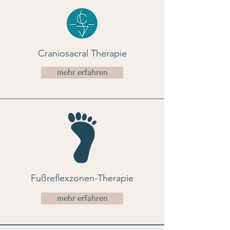
Craniosacral Therapie
mehr erfahren
Fußreflexzonen-Therapie
mehr erfahren