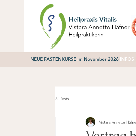
Heilpraxis Vitalis
Vistara Annette Häfner
Heilpraktikerin
NEUE FASTENKURSE im November 2026
INFOS h
All Posts
Vistara Annette Häfn
Vortrag 